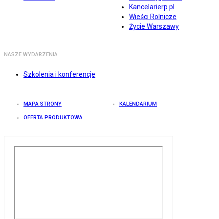
Kancelarierp.pl
Wieści Rolnicze
Życie Warszawy
NASZE WYDARZENIA
Szkolenia i konferencje
MAPA STRONY
KALENDARIUM
OFERTA PRODUKTOWA