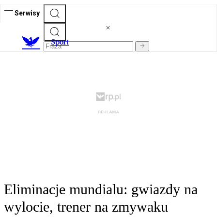
Serwisy
S
port
Eliminacje mundialu: gwiazdy na
wylocie, trener na zmywaku