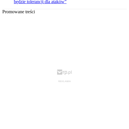
będzie tolerancji dla ataków”
Promowane treści