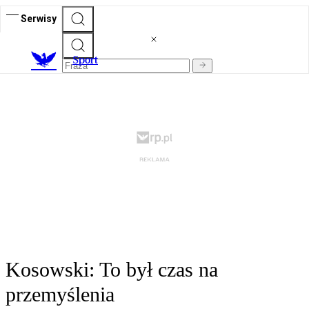
Serwisy
S
port
Kosowski: To był czas na
przemyślenia