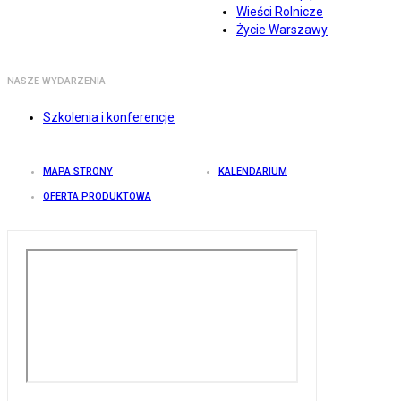
Wieści Rolnicze
Życie Warszawy
NASZE WYDARZENIA
Szkolenia i konferencje
MAPA STRONY
KALENDARIUM
OFERTA PRODUKTOWA