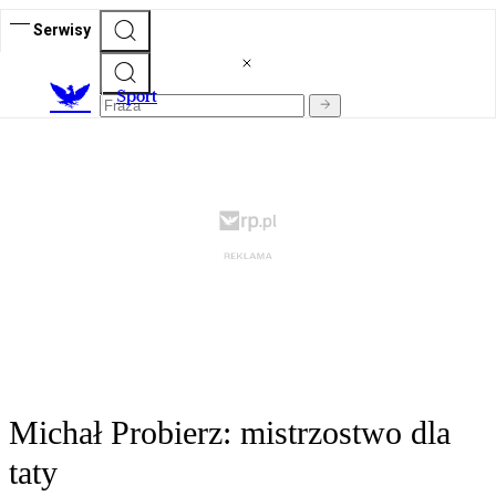
Serwisy
S
port
Michał Probierz: mistrzostwo dla
taty