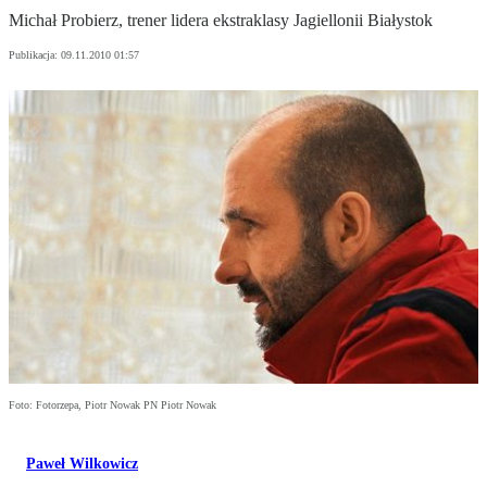
Michał Probierz, trener lidera ekstraklasy Jagiellonii Białystok
Publikacja:
09.11.2010 01:57
Foto: Fotorzepa, Piotr Nowak PN Piotr Nowak
Paweł Wilkowicz