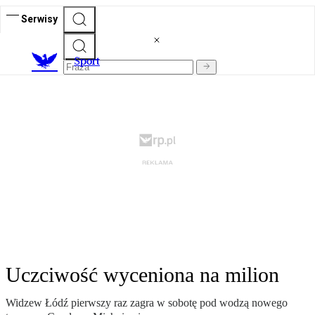
Serwisy
S
port
Uczciwość wyceniona na milion
Widzew Łódź pierwszy raz zagra w sobotę pod wodzą nowego