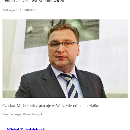
trenera – Czesława Michniewicza
Publikacja:
19.11.2010 00:26
Czesław Michniewicz pracuje w Widzewie od poniedziałku
Foto: Fotorzepa, Marian Zubrzycki
Michał Kołodziejczyk