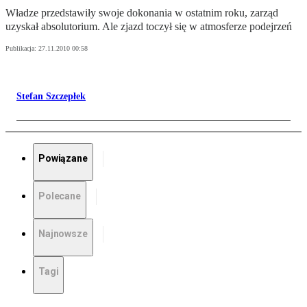
Władze przedstawiły swoje dokonania w ostatnim roku, zarząd
uzyskał absolutorium. Ale zjazd toczył się w atmosferze podejrzeń
Publikacja:
27.11.2010 00:58
Stefan Szczepłek
Powiązane
Polecane
Najnowsze
Tagi