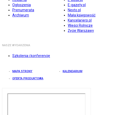
Ogłoszenia
E-gazety.pl
Prenumerata
Nexto.pl
Archiwum
Mała księgowość
Kancelarierp.pl
Wieści Rolnicze
Życie Warszawy
NASZE WYDARZENIA
Szkolenia i konferencje
MAPA STRONY
KALENDARIUM
OFERTA PRODUKTOWA