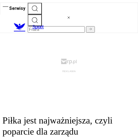
Serwisy
S
port
Piłka jest najważniejsza, czyli
poparcie dla zarządu