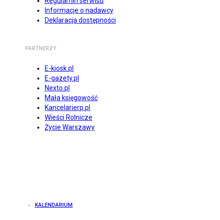
Regulamin serwisu
Informacje o nadawcy
Deklaracja dostępności
PARTNERZY
E-kiosk.pl
E-gazety.pl
Nexto.pl
Mała księgowość
Kancelarierp.pl
Wieści Rolnicze
Życie Warszawy
KALENDARIUM