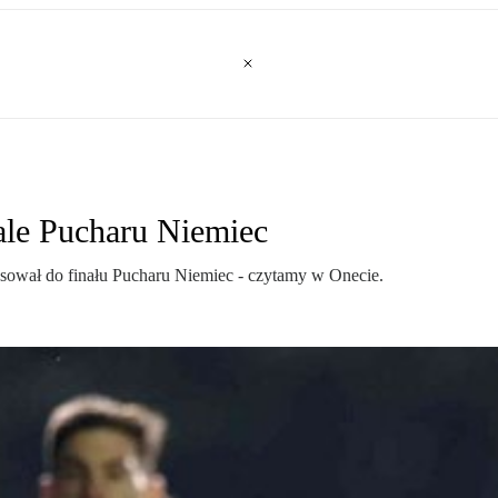
ale Pucharu Niemiec
sował do finału Pucharu Niemiec - czytamy w Onecie.