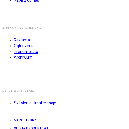
Napisz do nas
REKLAMA I PRENUMERATA
Reklama
Ogłoszenia
Prenumerata
Archiwum
NASZE WYDARZENIA
Szkolenia i konferencje
MAPA STRONY
OFERTA PRODUKTOWA