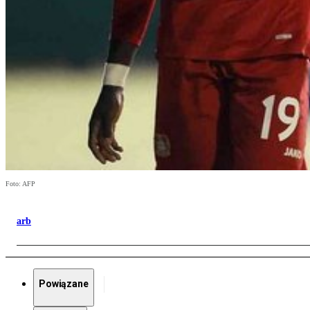
Foto: AFP
arb
Powiązane