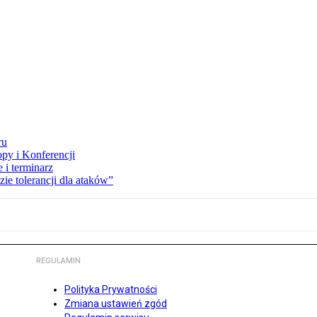
ru
opy i Konferencji
 i terminarz
zie tolerancji dla ataków”
REGULAMIN
Polityka Prywatności
Zmiana ustawień zgód