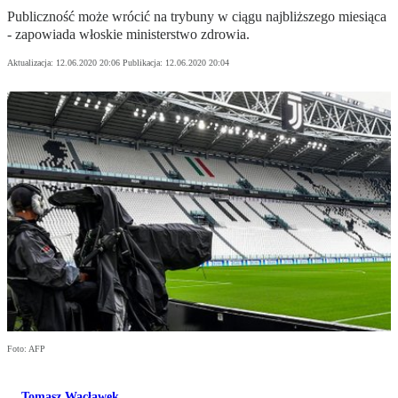
Publiczność może wrócić na trybuny w ciągu najbliższego miesiąca
- zapowiada włoskie ministerstwo zdrowia.
Aktualizacja:
12.06.2020 20:06
Publikacja:
12.06.2020 20:04
Foto: AFP
Tomasz Wacławek