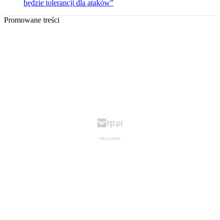
będzie tolerancji dla ataków”
Promowane treści