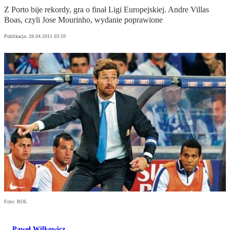
Z Porto bije rekordy, gra o finał Ligi Europejskiej. Andre Villas
Boas, czyli Jose Mourinho, wydanie poprawione
Publikacja:
28.04.2011 03:59
Foto: ROL
Paweł Wilkowicz