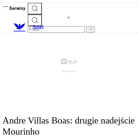
Serwisy
S
port
Andre Villas Boas: drugie nadejście
Mourinho