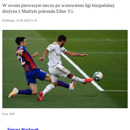
W swoim pierwszym meczu po wznowieniu ligi hiszpańskiej
drużyna z Madrytu pokonała Eibar 3:1.
Publikacja:
14.06.2020 21:34
Foto: AFP
Tomasz Wacławek