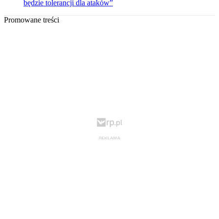
będzie tolerancji dla ataków”
Promowane treści