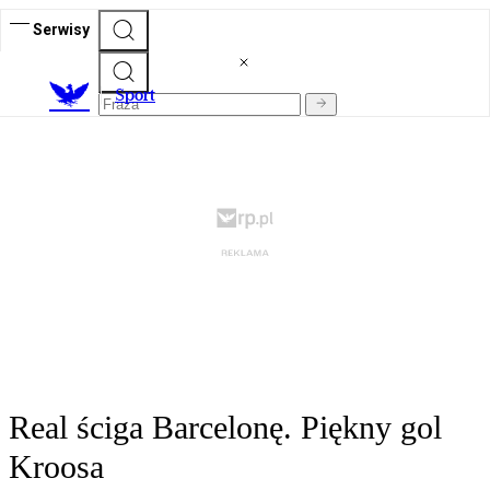
Serwisy
S
port
Real ściga Barcelonę. Piękny gol
Kroosa