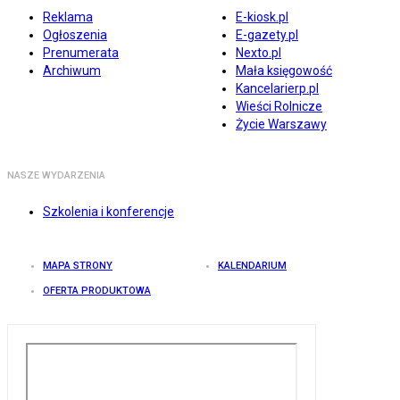
Reklama
E-kiosk.pl
Ogłoszenia
E-gazety.pl
Prenumerata
Nexto.pl
Archiwum
Mała księgowość
Kancelarierp.pl
Wieści Rolnicze
Życie Warszawy
NASZE WYDARZENIA
Szkolenia i konferencje
MAPA STRONY
KALENDARIUM
OFERTA PRODUKTOWA