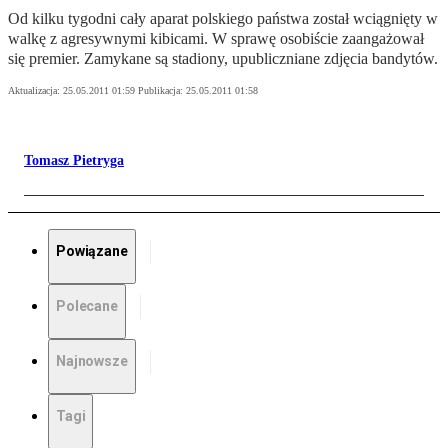
Od kilku tygodni cały aparat polskiego państwa został wciągnięty w
walkę z agresywnymi kibicami. W sprawę osobiście zaangażował
się premier. Zamykane są stadiony, upubliczniane zdjęcia bandytów.
Aktualizacja:
25.05.2011 01:59
Publikacja:
25.05.2011 01:58
Tomasz Pietryga
Powiązane
Polecane
Najnowsze
Tagi