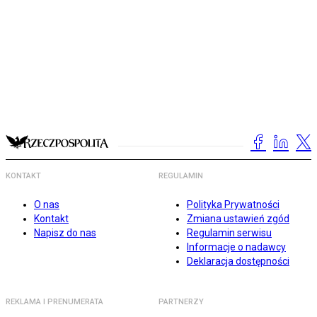
KONTAKT
REGULAMIN
O nas
Polityka Prywatności
Kontakt
Zmiana ustawień zgód
Napisz do nas
Regulamin serwisu
Informacje o nadawcy
Deklaracja dostępności
REKLAMA I PRENUMERATA
PARTNERZY