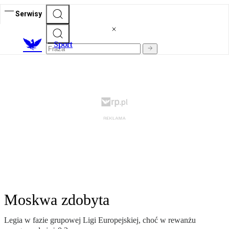
Serwisy
S
port
Moskwa zdobyta
Legia w fazie grupowej Ligi Europejskiej, choć w rewanżu