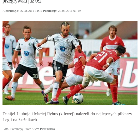
przegrywała już 0:2
Aktualizacja:
26.08.2011 11:19
Publikacja:
26.08.2011 01:19
Danijel Ljuboja i Maciej Rybus (z lewej) należeli do najlepszych piłkarzy
Legii na Łużnikach
Foto: Fotorzepa, Piotr Kucza Piotr Kucza