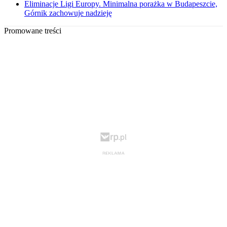
Eliminacje Ligi Europy. Minimalna porażka w Budapeszcie,
Górnik zachowuje nadzieję
Promowane treści