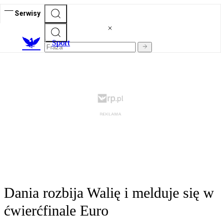
Serwisy
S
port
Dania rozbija Walię i melduje się w
ćwierćfinale Euro