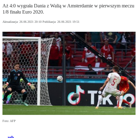
Aż 4:0 wygrała Dania z Walią w Amsterdamie w pierwszym meczu
1/8 finału Euro 2020.
Aktualizacja:
26.06.2021 20:10
Publikacja:
26.06.2021 19:51
Foto: AFP
arb