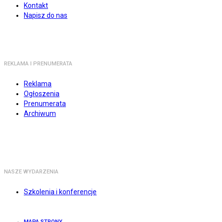
Kontakt
Napisz do nas
REKLAMA I PRENUMERATA
Reklama
Ogłoszenia
Prenumerata
Archiwum
NASZE WYDARZENIA
Szkolenia i konferencje
MAPA STRONY