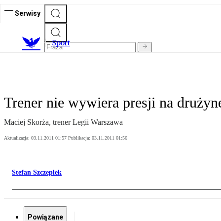
Serwisy
S
port
Trener nie wywiera presji na drużyn
Maciej Skorża, trener Legii Warszawa
Aktualizacja:
03.11.2011 01:57
Publikacja:
03.11.2011 01:56
Stefan Szczepłek
Powiązane