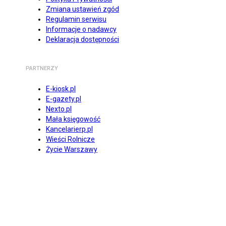
Zmiana ustawień zgód
Regulamin serwisu
Informacje o nadawcy
Deklaracja dostępności
PARTNERZY
E-kiosk.pl
E-gazety.pl
Nexto.pl
Mała księgowość
Kancelarierp.pl
Wieści Rolnicze
Życie Warszawy