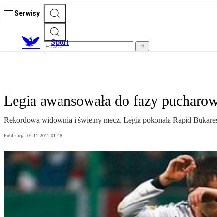
Serwisy
S
port
Legia awansowała do fazy pucharowe
Rekordowa widownia i świetny mecz. Legia pokonała Rapid Bukareszt
Publikacja:
04.11.2011 01:48