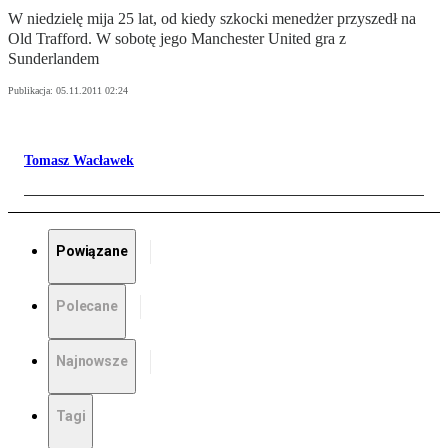
W niedzielę mija 25 lat, od kiedy szkocki menedżer przyszedł na
Old Trafford. W sobotę jego Manchester United gra z
Sunderlandem
Publikacja:
05.11.2011 02:24
Tomasz Wacławek
Powiązane
Polecane
Najnowsze
Tagi