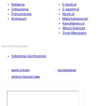
Reklama
E-kiosk.pl
Ogłoszenia
E-gazety.pl
Prenumerata
Nexto.pl
Archiwum
Mała księgowość
Kancelarierp.pl
Wieści Rolnicze
Życie Warszawy
NASZE WYDARZENIA
Szkolenia i konferencje
MAPA STRONY
KALENDARIUM
OFERTA PRODUKTOWA