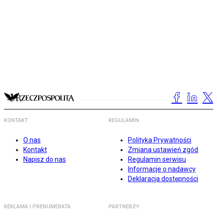
KONTAKT
REGULAMIN
O nas
Polityka Prywatności
Kontakt
Zmiana ustawień zgód
Napisz do nas
Regulamin serwisu
Informacje o nadawcy
Deklaracja dostępności
REKLAMA I PRENUMERATA
PARTNERZY