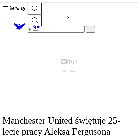
Serwisy
S
port
Manchester United świętuje 25-
lecie pracy Aleksa Fergusona