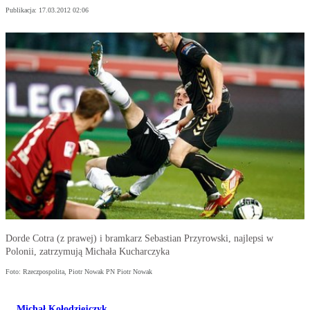
Publikacja:
17.03.2012 02:06
Dorde Cotra (z prawej) i bramkarz Sebastian Przyrowski, najlepsi w
Polonii, zatrzymują Michała Kucharczyka
Foto: Rzeczpospolita, Piotr Nowak PN Piotr Nowak
Michał Kołodziejczyk