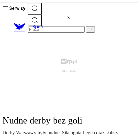
Serwisy
S
port
Nudne derby bez goli
Derby Warszawy były nudne. Siła ognia Legii coraz słabsza