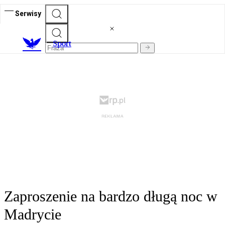
Serwisy
S
port
Zaproszenie na bardzo długą noc w
Madrycie