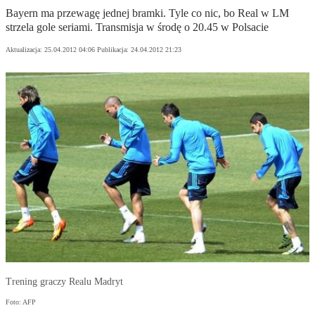
Bayern ma przewagę jednej bramki. Tyle co nic, bo Real w LM
strzela gole seriami. Transmisja w środę o 20.45 w Polsacie
Aktualizacja:
25.04.2012 04:06
Publikacja:
24.04.2012 21:23
Trening graczy Realu Madryt
Foto: AFP