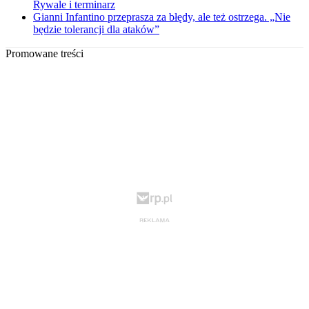
Rywale i terminarz
Gianni Infantino przeprasza za błędy, ale też ostrzega. „Nie
będzie tolerancji dla ataków”
Promowane treści