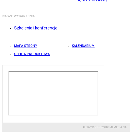
NASZE WYDARZENIA
Szkolenia i konferencje
MAPA STRONY
KALENDARIUM
OFERTA PRODUKTOWA
© COPYRIGHT BY GREMI MEDIA SA