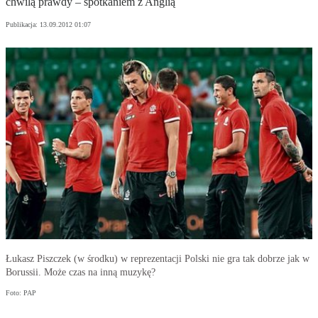
chwilą prawdy – spotkaniem z Anglią
Publikacja:
13.09.2012 01:07
Łukasz Piszczek (w środku) w reprezentacji Polski nie gra tak dobrze jak w
Borussii. Może czas na inną muzykę?
Foto: PAP