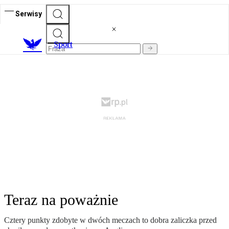
Serwisy
S
port
Teraz na poważnie
Cztery punkty zdobyte w dwóch meczach to dobra zaliczka przed