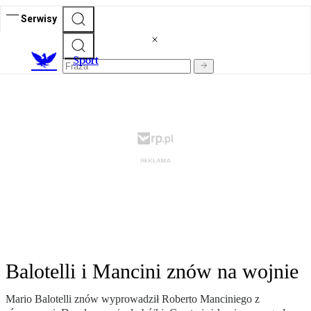
Serwisy
S
port
Balotelli i Mancini znów na wojnie
Mario Balotelli znów wyprowadził Roberto Manciniego z