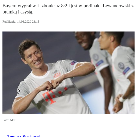
Bayern wygrał w Lizbonie aż 8:2 i jest w półfinale. Lewandowski z
bramką i asystą.
Publikacja:
14.08.2020 23:15
Foto: AFP
Tomasz Wacławek