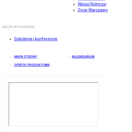
Wieści Rolnicze
Życie Warszawy
NASZE WYDARZENIA
Szkolenia i konferencje
MAPA STRONY
KALENDARIUM
OFERTA PRODUKTOWA