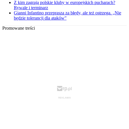
Z kim zagrają polskie kluby w europejskich pucharach?
Rywale i terminarz
Gianni Infantino przeprasza za błędy, ale też ostrzega. „Nie
będzie tolerancji dla ataków”
Promowane treści