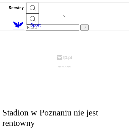
Serwisy
S
port
Stadion w Poznaniu nie jest
rentowny