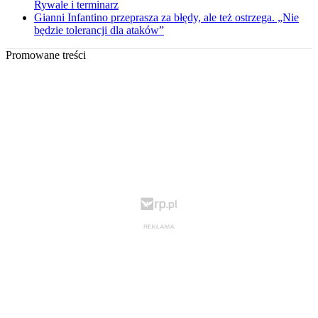
Rywale i terminarz
Gianni Infantino przeprasza za błędy, ale też ostrzega. „Nie
będzie tolerancji dla ataków”
Promowane treści