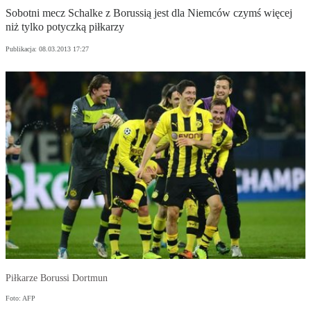
Sobotni mecz Schalke z Borussią jest dla Niemców czymś więcej
niż tylko potyczką piłkarzy
Publikacja:
08.03.2013 17:27
Piłkarze Borussi Dortmun
Foto: AFP