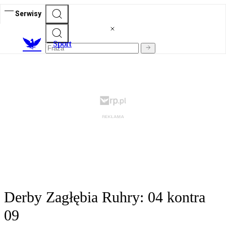
Serwisy
S
port
Derby Zagłębia Ruhry: 04 kontra
09