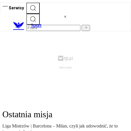
Serwisy
S
port
Ostatnia misja
Liga Mistrzów | Barcelona – Milan, czyli jak udowodnić, że to