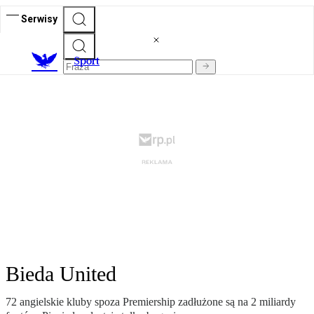
Serwisy
S
port
Bieda United
72 angielskie kluby spoza Premiership zadłużone są na 2 miliardy