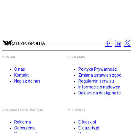
KONTAKT
REGULAMIN
O nas
Polityka Prywatności
Kontakt
Zmiana ustawień zgód
Napisz do nas
Regulamin serwisu
Informacje o nadawcy
Deklaracja dostępności
REKLAMA I PRENUMERATA
PARTNERZY
Reklama
E-kiosk.pl
Ogłoszenia
E-gazety.pl