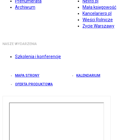
Prenumerata
Nexto.pl
Archiwum
Mała księgowość
Kancelarierp.pl
Wieści Rolnicze
Życie Warszawy
NASZE WYDARZENIA
Szkolenia i konferencje
MAPA STRONY
KALENDARIUM
OFERTA PRODUKTOWA