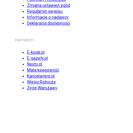
Zmiana ustawień zgód
Regulamin serwisu
Informacje o nadawcy
Deklaracja dostępności
PARTNERZY
E-kiosk.pl
E-gazety.pl
Nexto.pl
Mała księgowość
Kancelarierp.pl
Wieści Rolnicze
Życie Warszawy