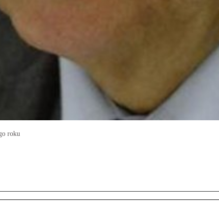
go roku