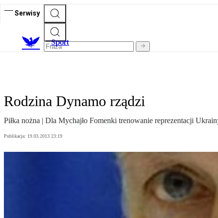
Serwisy
S
port
Rodzina Dynamo rządzi
Piłka nożna | Dla Mychajło Fomenki trenowanie reprezentacji Ukrainy 
Publikacja:
19.03.2013 23:19