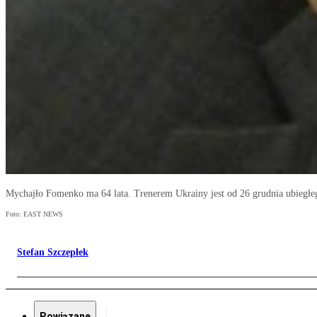
Mychajło Fomenko ma 64 lata. Trenerem Ukrainy jest od 26 grudnia ubiegłe
Foto: EAST NEWS
Stefan Szczepłek
Powiązane