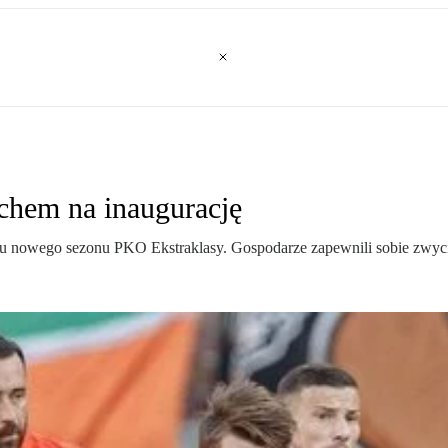
chem na inaugurację
nowego sezonu PKO Ekstraklasy. Gospodarze zapewnili sobie zwycię