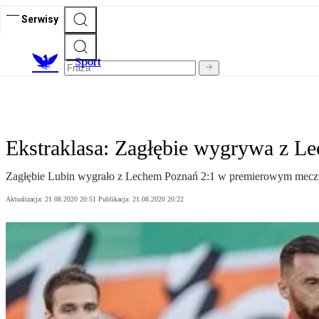
Serwisy
S
port
Ekstraklasa: Zagłębie wygrywa z Le
Zagłębie Lubin wygrało z Lechem Poznań 2:1 w premierowym meczu 
Aktualizacja:
21.08.2020 20:51
Publikacja:
21.08.2020 20:22