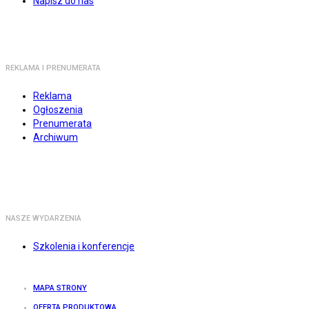
Napisz do nas
REKLAMA I PRENUMERATA
Reklama
Ogłoszenia
Prenumerata
Archiwum
NASZE WYDARZENIA
Szkolenia i konferencje
MAPA STRONY
OFERTA PRODUKTOWA