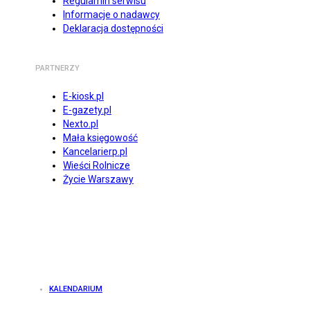
Regulamin serwisu
Informacje o nadawcy
Deklaracja dostępności
PARTNERZY
E-kiosk.pl
E-gazety.pl
Nexto.pl
Mała księgowość
Kancelarierp.pl
Wieści Rolnicze
Życie Warszawy
KALENDARIUM