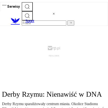
Serwisy
S
port
Derby Rzymu: Nienawiść w DNA
Derby Rzymu sparaliżowały centrum miasta. Okolice Stadionu