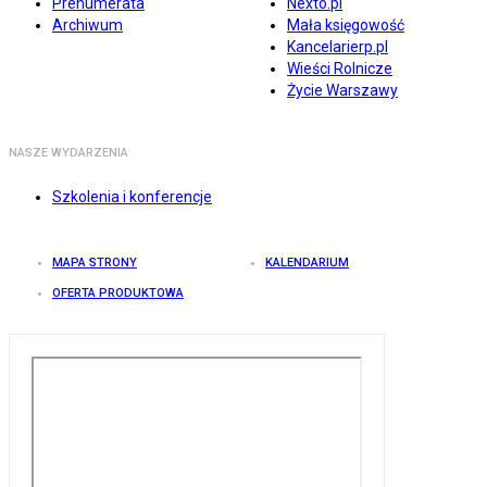
Prenumerata
Nexto.pl
Archiwum
Mała księgowość
Kancelarierp.pl
Wieści Rolnicze
Życie Warszawy
NASZE WYDARZENIA
Szkolenia i konferencje
MAPA STRONY
KALENDARIUM
OFERTA PRODUKTOWA