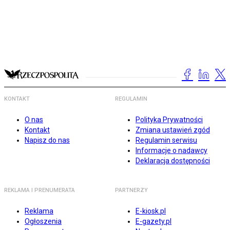
KONTAKT
REGULAMIN
O nas
Polityka Prywatności
Kontakt
Zmiana ustawień zgód
Napisz do nas
Regulamin serwisu
Informacje o nadawcy
Deklaracja dostępności
REKLAMA I PRENUMERATA
PARTNERZY
Reklama
E-kiosk.pl
Ogłoszenia
E-gazety.pl