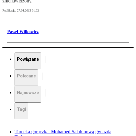
znienawidzony.
Publikacja:
27.04.2013 01:02
Paweł Wilkowicz
Powiązane
Polecane
Najnowsze
Tagi
Turecka gorączka. Mohamed Salah nową gwiazdą