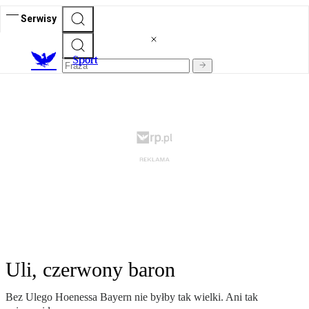
Serwisy
S
port
Uli, czerwony baron
Bez Ulego Hoenessa Bayern nie byłby tak wielki. Ani tak