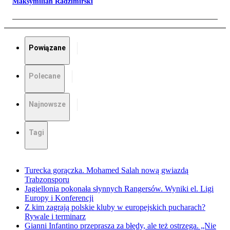
Maksymilian Radzimirski
Powiązane
Polecane
Najnowsze
Tagi
Turecka gorączka. Mohamed Salah nową gwiazdą
Trabzonsporu
Jagiellonia pokonała słynnych Rangersów. Wyniki el. Ligi
Europy i Konferencji
Z kim zagrają polskie kluby w europejskich pucharach?
Rywale i terminarz
Gianni Infantino przeprasza za błędy, ale też ostrzega. „Nie