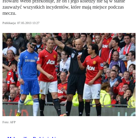
Howard Webb przekonuje, że on i jego koledzy nie są w stanie
zauważyć wszystkich incydentów, które mają miejsce podczas
meczu.
Publikacja:
07.05.2013 13:27
Foto: AFP