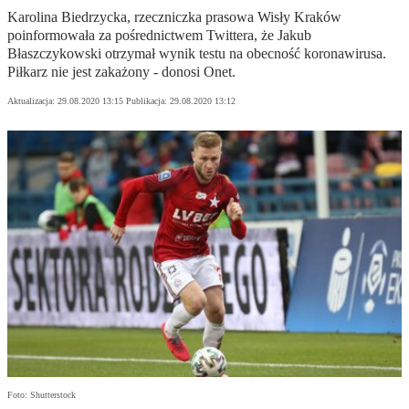
Karolina Biedrzycka, rzeczniczka prasowa Wisły Kraków
poinformowała za pośrednictwem Twittera, że Jakub
Błaszczykowski otrzymał wynik testu na obecność koronawirusa.
Piłkarz nie jest zakażony - donosi Onet.
Aktualizacja:
29.08.2020 13:15
Publikacja:
29.08.2020 13:12
Foto: Shutterstock