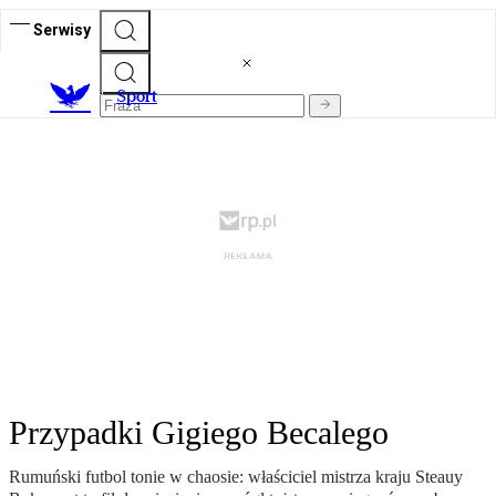
Serwisy
S
port
Przypadki Gigiego Becalego
Rumuński futbol tonie w chaosie: właściciel mistrza kraju Steauy