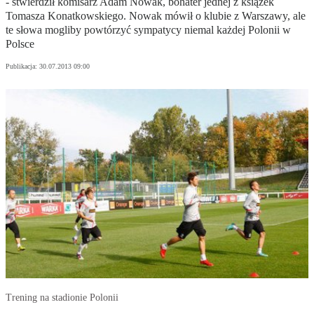
- stwierdził komisarz Adam Nowak, bohater jednej z książek
Tomasza Konatkowskiego. Nowak mówił o klubie z Warszawy, ale
te słowa mogliby powtórzyć sympatycy niemal każdej Polonii w
Polsce
Publikacja:
30.07.2013 09:00
Trening na stadionie Polonii