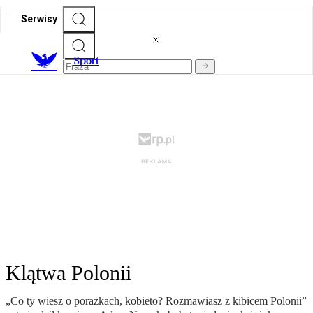
Serwisy
S
port
Klątwa Polonii
„Co ty wiesz o porażkach, kobieto? Rozmawiasz z kibicem Polonii”