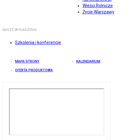
Wieści Rolnicze
Życie Warszawy
NASZE WYDARZENIA
Szkolenia i konferencje
MAPA STRONY
KALENDARIUM
OFERTA PRODUKTOWA