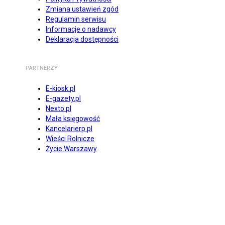
Zmiana ustawień zgód
Regulamin serwisu
Informacje o nadawcy
Deklaracja dostępności
PARTNERZY
E-kiosk.pl
E-gazety.pl
Nexto.pl
Mała księgowość
Kancelarierp.pl
Wieści Rolnicze
Życie Warszawy