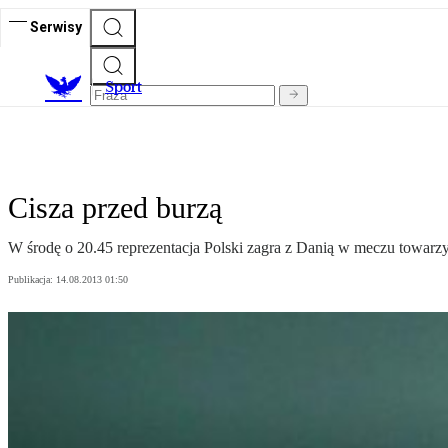
Serwisy
S
port
Cisza przed burzą
W środę o 20.45 reprezentacja Polski zagra z Danią w meczu towarz
Publikacja:
14.08.2013 01:50