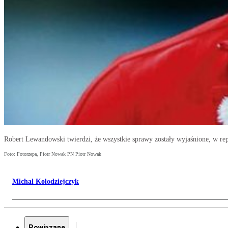
Robert Lewandowski twierdzi, że wszystkie sprawy zostały wyjaśnione, w rep
Foto: Fotorzepa, Piotr Nowak PN Piotr Nowak
Michał Kołodziejczyk
Powiązane