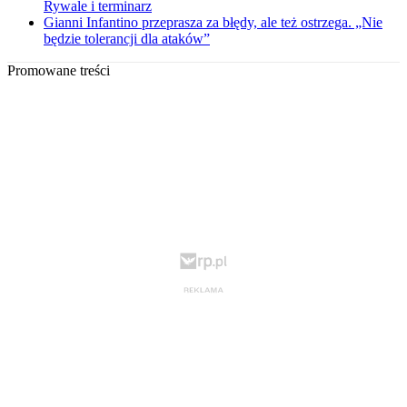
Rywale i terminarz
Gianni Infantino przeprasza za błędy, ale też ostrzega. „Nie
będzie tolerancji dla ataków”
Promowane treści