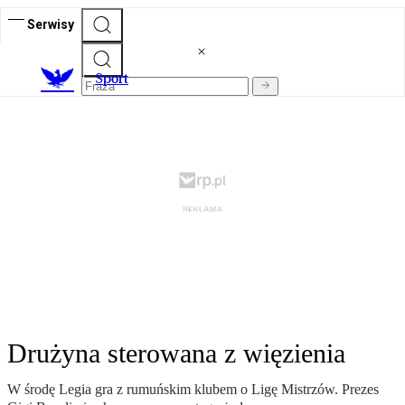
Serwisy
S
port
Drużyna sterowana z więzienia
W środę Legia gra z rumuńskim klubem o Ligę Mistrzów. Prezes