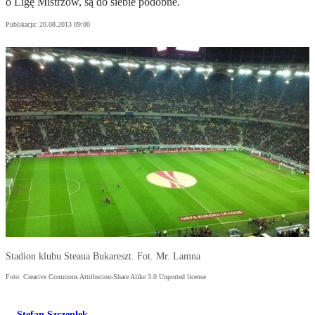
o Ligę Mistrzów, są do siebie podobne.
Publikacja:
20.08.2013 09:00
Stadion klubu Steaua Bukareszt. Fot. Mr. Lamna
Foto: Creative Commons Attribution-Share Alike 3.0 Unported license
Stefan Szczepłek