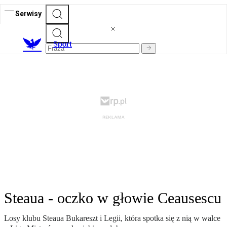
Serwisy
S
port
Steaua - oczko w głowie Ceausescu
Losy klubu Steaua Bukareszt i Legii, która spotka się z nią w walce