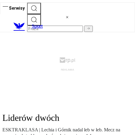
Serwisy
S
port
Liderów dwóch
ESKTRAKLASA | Lechia i Górnik nadal łeb w łeb. Mecz na