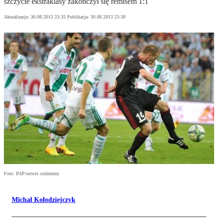
szczycie ekstraklasy zakończył się remisem 1:1
Aktualizacja:
30.08.2013 23:35
Publikacja:
30.08.2013 23:30
Foto: PAP/serwis codzienny
Michał Kołodziejczyk