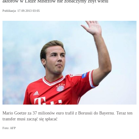
aktorów w Lidze Mistrzów nie zobaczymy zbyt wielu
Publikacja:
17.09.2013 03:05
Mario Goetze za 37 milionów euro trafił z Borussii do Bayernu. Teraz ten
transfer musi zacząć się spłacać
Foto: AFP