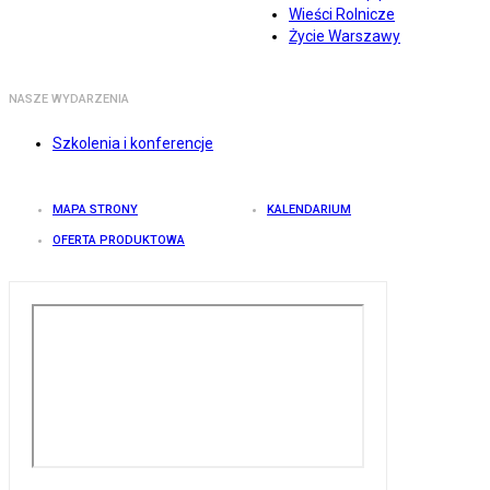
Wieści Rolnicze
Życie Warszawy
NASZE WYDARZENIA
Szkolenia i konferencje
MAPA STRONY
KALENDARIUM
OFERTA PRODUKTOWA