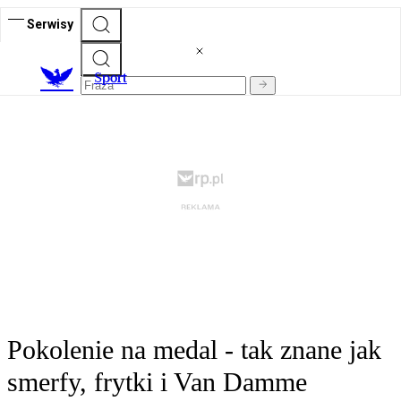
Serwisy
S
port
Pokolenie na medal - tak znane jak
smerfy, frytki i Van Damme