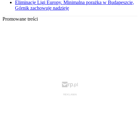
Eliminacje Ligi Europy. Minimalna porażka w Budapeszcie,
Górnik zachowuje nadzieję
Promowane treści