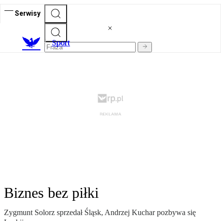
Serwisy
S
port
Biznes bez piłki
Zygmunt Solorz sprzedał Śląsk, Andrzej Kuchar pozbywa się