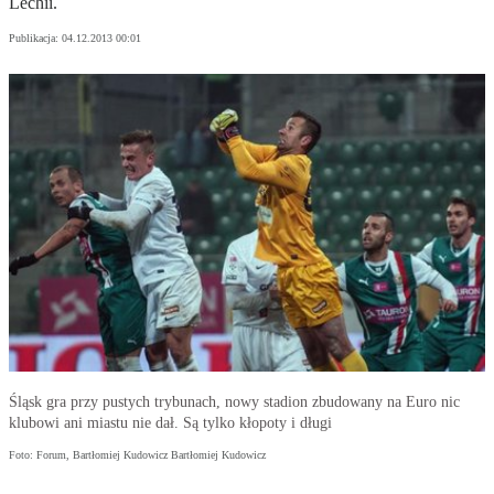
Lechii.
Publikacja:
04.12.2013 00:01
Śląsk gra przy pustych trybunach, nowy stadion zbudowany na Euro nic
klubowi ani miastu nie dał. Są tylko kłopoty i długi
Foto: Forum, Bartłomiej Kudowicz Bartłomiej Kudowicz