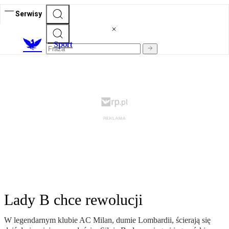
Serwisy
S
port
Lady B chce rewolucji
W legendarnym klubie AC Milan, dumie Lombardii, ścierają się