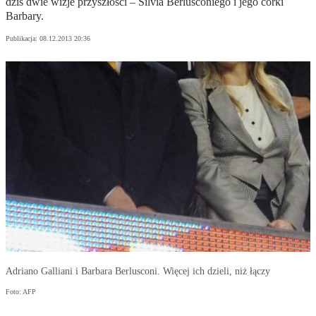
dziś dwie wizje przyszłości – Silvia Berlusconiego i jego córki
Barbary.
Publikacja:
08.12.2013 20:36
Adriano Galliani i Barbara Berlusconi. Więcej ich dzieli, niż łączy
Foto: AFP