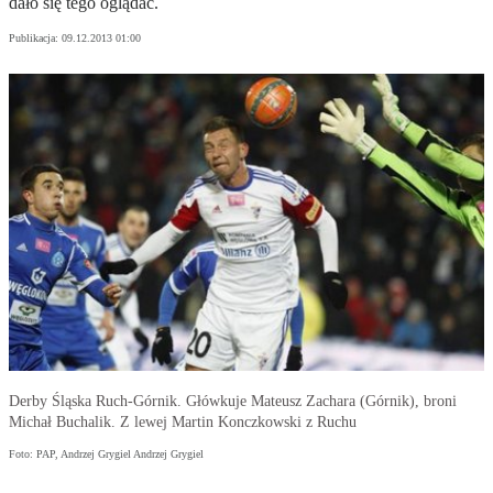
dało się tego oglądać.
Publikacja:
09.12.2013 01:00
Derby Śląska Ruch-Górnik. Główkuje Mateusz Zachara (Górnik), broni
Michał Buchalik. Z lewej Martin Konczkowski z Ruchu
Foto: PAP, Andrzej Grygiel Andrzej Grygiel