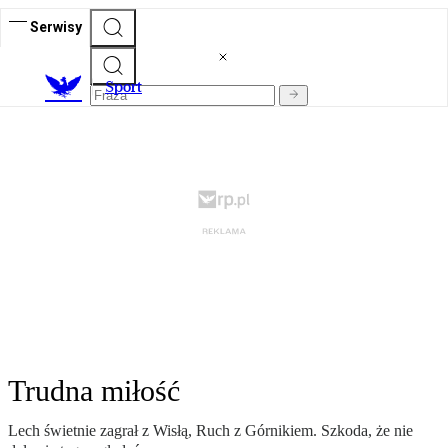
Serwisy
S
port
Trudna miłość
Lech świetnie zagrał z Wisłą, Ruch z Górnikiem. Szkoda, że nie