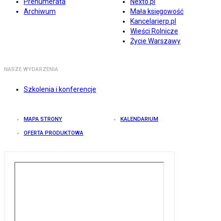
Prenumerata
Nexto.pl
Archiwum
Mała księgowość
Kancelarierp.pl
Wieści Rolnicze
Życie Warszawy
NASZE WYDARZENIA
Szkolenia i konferencje
MAPA STRONY
KALENDARIUM
OFERTA PRODUKTOWA