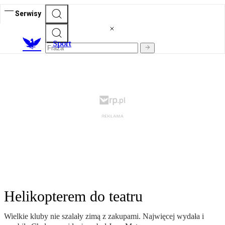
Serwisy
S
port
Helikopterem do teatru
Wielkie kluby nie szalały zimą z zakupami. Najwięcej wydała i