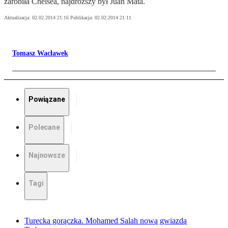
zarobiła Chelsea, najdroższy był Juan Mata.
Aktualizacja:
02.02.2014 21:16
Publikacja:
02.02.2014 21:11
Tomasz Wacławek
Powiązane
Polecane
Najnowsze
Tagi
Turecka gorączka. Mohamed Salah nową gwiazdą