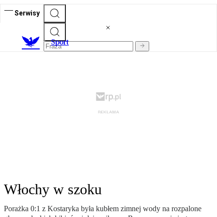
Serwisy
S
port
Włochy w szoku
Porażka 0:1 z Kostaryka była kubłem zimnej wody na rozpalone