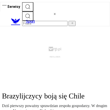
Serwisy
S
port
Brazylijczycy boją się Chile
Dziś pierwszy poważny sprawdzian zespołu gospodarzy. W drugim