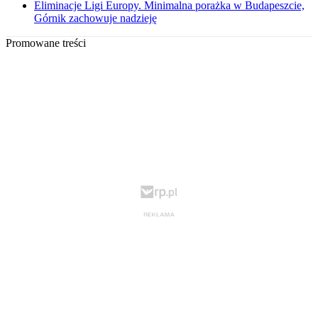
Eliminacje Ligi Europy. Minimalna porażka w Budapeszcie,
Górnik zachowuje nadzieję
Promowane treści