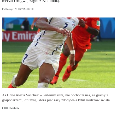
meczu Urugwaj zagra z Kolumbią.
Publikacja:
28.06.2014 07:00
As Chile Alexis Sanchez: – Jesteśmy silni, nie obchodzi nas, że gramy z
gospodarzami, drużyną, która pięć razy zdobywała tytuł mistrzów świata
Foto: PAP/EPA