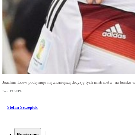
Joachim Loew podejmuje najważniejszą decyzję tych mistrzostw: na boisko 
Foto: PAP/EPA
Stefan Szczepłek
Powiązane