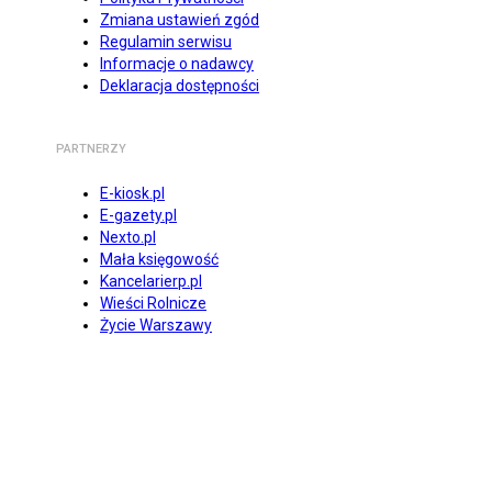
Zmiana ustawień zgód
Regulamin serwisu
Informacje o nadawcy
Deklaracja dostępności
PARTNERZY
E-kiosk.pl
E-gazety.pl
Nexto.pl
Mała księgowość
Kancelarierp.pl
Wieści Rolnicze
Życie Warszawy