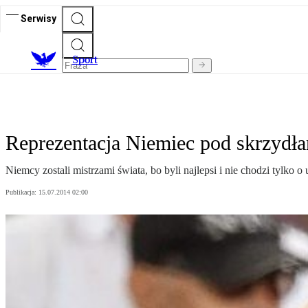
Serwisy
S
port
Reprezentacja Niemiec pod skrzydł
Niemcy zostali mistrzami świata, bo byli najlepsi i nie chodzi tylko o 
Publikacja:
15.07.2014 02:00