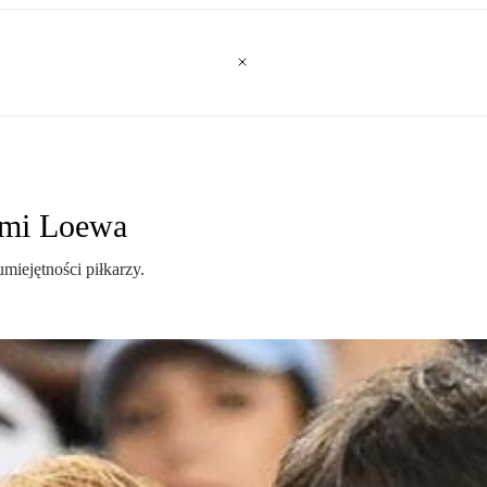
ami Loewa
umiejętności piłkarzy.