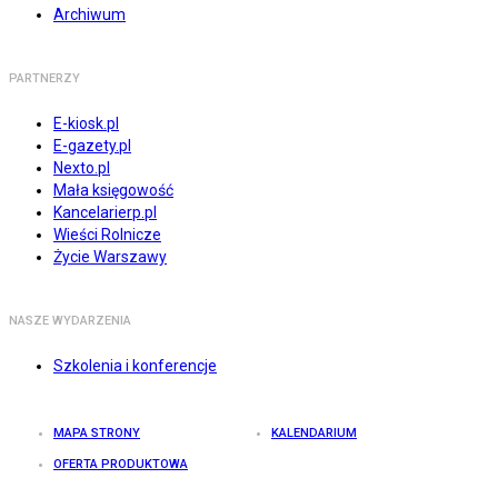
Archiwum
PARTNERZY
E-kiosk.pl
E-gazety.pl
Nexto.pl
Mała księgowość
Kancelarierp.pl
Wieści Rolnicze
Życie Warszawy
NASZE WYDARZENIA
Szkolenia i konferencje
MAPA STRONY
KALENDARIUM
OFERTA PRODUKTOWA