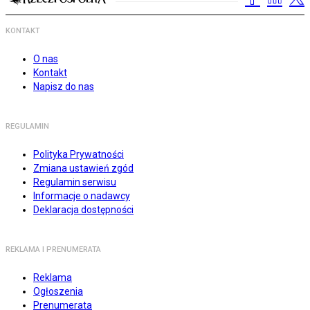
KONTAKT
O nas
Kontakt
Napisz do nas
REGULAMIN
Polityka Prywatności
Zmiana ustawień zgód
Regulamin serwisu
Informacje o nadawcy
Deklaracja dostępności
REKLAMA I PRENUMERATA
Reklama
Ogłoszenia
Prenumerata