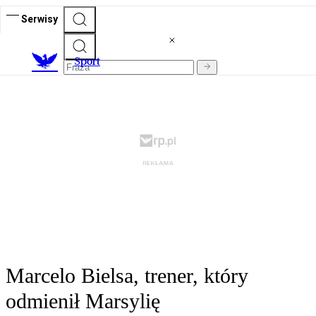
Serwisy
S
port
Marcelo Bielsa, trener, który
odmienił Marsylię