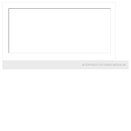
© COPYRIGHT BY GREMI MEDIA SA