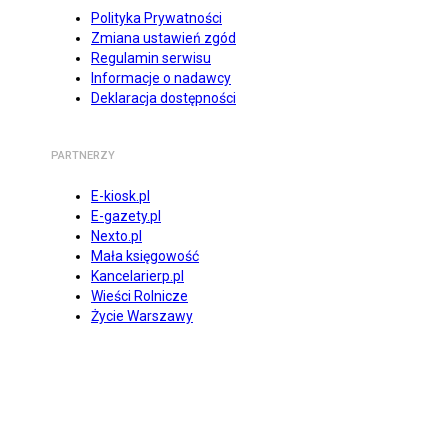
Polityka Prywatności
Zmiana ustawień zgód
Regulamin serwisu
Informacje o nadawcy
Deklaracja dostępności
PARTNERZY
E-kiosk.pl
E-gazety.pl
Nexto.pl
Mała księgowość
Kancelarierp.pl
Wieści Rolnicze
Życie Warszawy