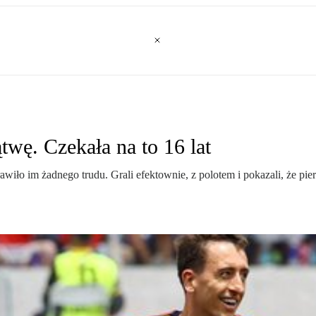
wę. Czekała na to 16 lat
rawiło im żadnego trudu. Grali efektownie, z polotem i pokazali, że p