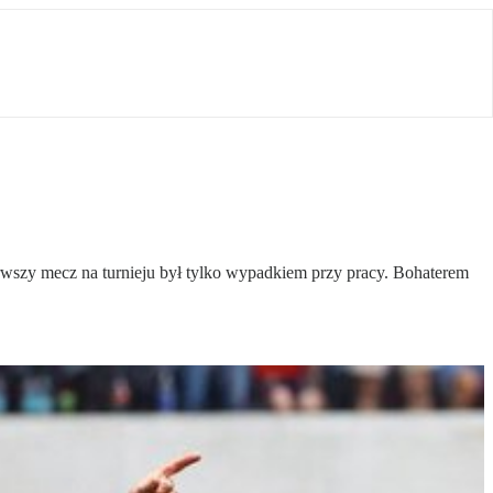
ierwszy mecz na turnieju był tylko wypadkiem przy pracy. Bohaterem