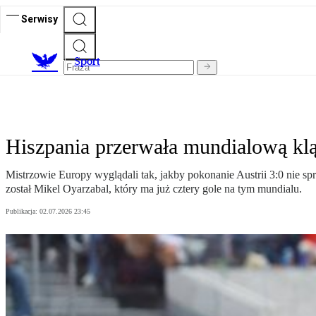
Serwisy
S
port
Hiszpania przerwała mundialową kląt
Mistrzowie Europy wyglądali tak, jakby pokonanie Austrii 3:0 nie sp
został Mikel Oyarzabal, który ma już cztery gole na tym mundialu.
Publikacja:
02.07.2026 23:45