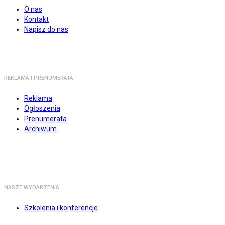
O nas
Kontakt
Napisz do nas
REKLAMA I PRENUMERATA
Reklama
Ogłoszenia
Prenumerata
Archiwum
NASZE WYDARZENIA
Szkolenia i konferencje