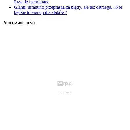
Rywale i terminarz
Gianni Infantino przeprasza za błędy, ale też ostrzega. „Nie
będzie tolerancji dla ataków”
Promowane treści