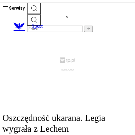
Serwisy
S
port
Oszczędność ukarana. Legia
wygrała z Lechem