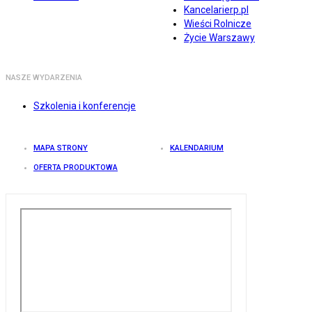
Kancelarierp.pl
Wieści Rolnicze
Życie Warszawy
NASZE WYDARZENIA
Szkolenia i konferencje
MAPA STRONY
KALENDARIUM
OFERTA PRODUKTOWA