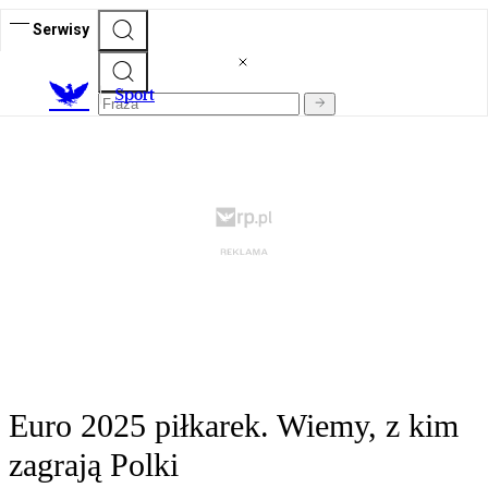
Serwisy
S
port
Euro 2025 piłkarek. Wiemy, z kim
zagrają Polki